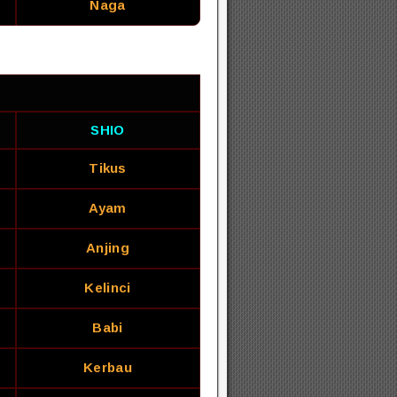
Naga
SHIO
Tikus
Ayam
Anjing
Kelinci
Babi
Kerbau