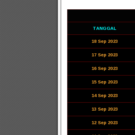
TANGGAL
18 Sep 2023
17 Sep 2023
16 Sep 2023
15 Sep 2023
14 Sep 2023
13 Sep 2023
12 Sep 2023