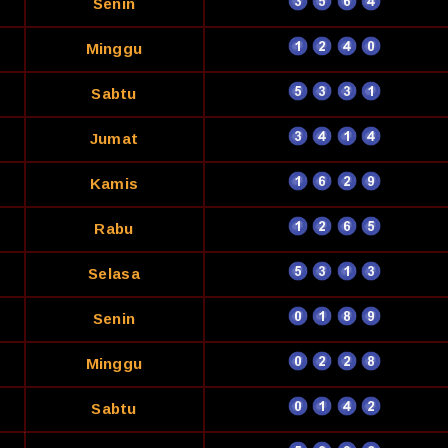
Senin
Minggu
Sabtu
Jumat
Kamis
Rabu
Selasa
Senin
Minggu
Sabtu