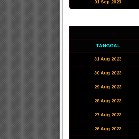
01 Sep 2023
TANGGAL
31 Aug 2023
30 Aug 2023
29 Aug 2023
28 Aug 2023
27 Aug 2023
26 Aug 2023