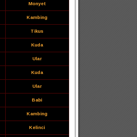
Monyet
Kambing
Tikus
Kuda
Ular
Kuda
Ular
Babi
Kambing
Kelinci