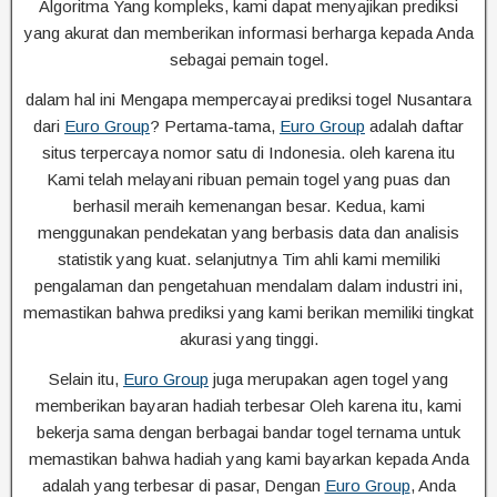
Algoritma Yang kompleks, kami dapat menyajikan prediksi
yang akurat dan memberikan informasi berharga kepada Anda
sebagai pemain togel.
dalam hal ini Mengapa mempercayai prediksi togel Nusantara
dari
Euro Group
? Pertama-tama,
Euro Group
adalah daftar
situs terpercaya nomor satu di Indonesia. oleh karena itu
Kami telah melayani ribuan pemain togel yang puas dan
berhasil meraih kemenangan besar. Kedua, kami
menggunakan pendekatan yang berbasis data dan analisis
statistik yang kuat. selanjutnya Tim ahli kami memiliki
pengalaman dan pengetahuan mendalam dalam industri ini,
memastikan bahwa prediksi yang kami berikan memiliki tingkat
akurasi yang tinggi.
Selain itu,
Euro Group
juga merupakan agen togel yang
memberikan bayaran hadiah terbesar Oleh karena itu, kami
bekerja sama dengan berbagai bandar togel ternama untuk
memastikan bahwa hadiah yang kami bayarkan kepada Anda
adalah yang terbesar di pasar, Dengan
Euro Group
, Anda