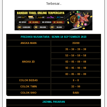
Terbesar..
PREDIKSI NUSANTARA : SENIN 18 SEPTEMBER 2023
ANGKA MAIN
35098
35 – 30 – 39 – 38
53 – 50 – 59 – 58
ANGKA 2D
03 – 05 – 09 – 08
93 – 95 – 90 – 98
83 – 85 – 80 – 89
COLOK BEBAS
0 – 8
COLOK TWIN
33 – 99
COLOK SHIO
BABI
JADWAL PASARAN