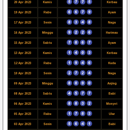
20 Apr 2023
Kamis
Kerbau
19 Apr 2023
Rabu
Ayam
17 Apr 2023
Senin
Naga
16 Apr 2023
Minggu
Harimau
15 Apr 2023
Sabtu
Ayam
13 Apr 2023
Kamis
Kerbau
12 Apr 2023
Rabu
Kuda
10 Apr 2023
Senin
Naga
09 Apr 2023
Minggu
Anjing
08 Apr 2023
Sabtu
Babi
06 Apr 2023
Kamis
Monyet
05 Apr 2023
Rabu
Ular
03 Apr 2023
Senin
Babi