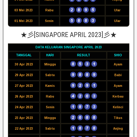
03 Mei 2023
Rabu
Ular
01 Mei 2023
Senin
Ular
★彡[SINGAPORE APRIL 2023]彡★
DATA KELUARAN SINGAPORE APRIL 2023
TANGGAL
HARI
RESULT
SHIO
30 Apr 2023
Minggu
Ayam
29 Apr 2023
Sabtu
Babi
27 Apr 2023
Kamis
Ayam
26 Apr 2023
Rabu
Kerbau
24 Apr 2023
Senin
Kelinci
23 Apr 2023
Minggu
Tikus
22 Apr 2023
Sabtu
Anjing