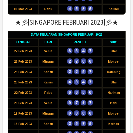
01 Mar 2023
Rabu
Kelinci
★彡[SINGAPORE FEBRUARI 2023]彡★
DATA KELUARAN SINGAPORE FEBRUARI 2023
TANGGAL
HARI
RESULT
SHIO
27 Feb 2023
Senin
Ular
26 Feb 2023
Minggu
Monyet
25 Feb 2023
Sabtu
Kambing
23 Feb 2023
Kamis
Ular
22 Feb 2023
Rabu
Harimau
20 Feb 2023
Senin
Babi
19 Feb 2023
Minggu
Monyet
18 Feb 2023
Sabtu
Kerbau