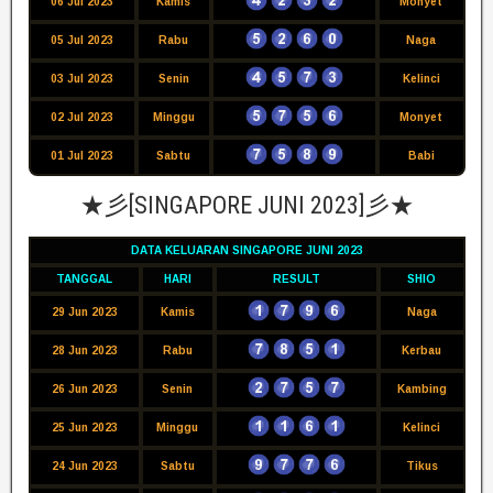
06 Jul 2023
Kamis
Monyet
05 Jul 2023
Rabu
Naga
03 Jul 2023
Senin
Kelinci
02 Jul 2023
Minggu
Monyet
01 Jul 2023
Sabtu
Babi
★彡[SINGAPORE JUNI 2023]彡★
DATA KELUARAN SINGAPORE JUNI 2023
TANGGAL
HARI
RESULT
SHIO
29 Jun 2023
Kamis
Naga
28 Jun 2023
Rabu
Kerbau
26 Jun 2023
Senin
Kambing
25 Jun 2023
Minggu
Kelinci
24 Jun 2023
Sabtu
Tikus