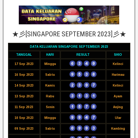
★彡[SINGAPORE SEPTEMBER 2023]彡★
DATA KELUARAN SINGAPORE SEPTEMBER 2023
TANGGAL
HARI
RESULT
SHIO
17 Sep 2023
Minggu
Kelinci
16 Sep 2023
Sabtu
Harimau
14 Sep 2023
Kamis
Kelinci
13 Sep 2023
Rabu
Ayam
11 Sep 2023
Senin
Anjing
10 Sep 2023
Minggu
Ular
09 Sep 2023
Sabtu
Kambing