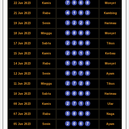
22 Jun 2023
Kamis
Monyet
21 Jun 2023
Rabu
Kambing
19 Jun 2023
Senin
Harimau
18 Jun 2023
Minggu
Monyet
17 Jun 2023
Sabtu
Tikus
15 Jun 2023
Kamis
Kerbau
14 Jun 2023
Rabu
Monyet
12 Jun 2023
Senin
Ayam
11 Jun 2023
Minggu
Tikus
10 Jun 2023
Sabtu
Harimau
08 Jun 2023
Kamis
Ular
07 Jun 2023
Rabu
Naga
05 Jun 2023
Senin
Ayam