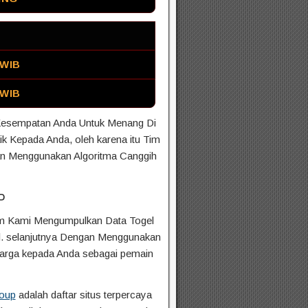
 WIB
 WIB
Kesempatan Anda Untuk Menang Di
 Kepada Anda, oleh karena itu Tim
Dan Menggunakan Algoritma Canggih
P
im Kami Mengumpulkan Data Togel
l. selanjutnya Dengan Menggunakan
harga kepada Anda sebagai pemain
oup
adalah daftar situs terpercaya