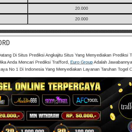
20.000
20.000
ORD
atang Di Situs Prediksi Angkajitu Situs Yang Menyediakan Prediksi T
Jika Anda Mencari Prediksi Trafford,
Euro Group
Adalah Jawabannya
rcaya No 1 Di Indonesia Yang Menyediakan Layanan Taruhan Togel O