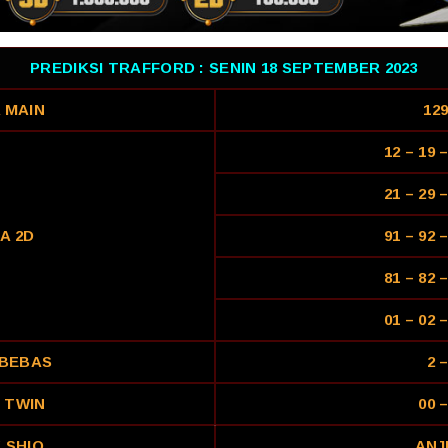
PREDIKSI TRAFFORD : SENIN 18 SEPTEMBER 2023
 MAIN
12
12 – 19 –
21 – 29 –
A 2D
91 – 92 –
81 – 82 –
01 – 02 –
BEBAS
2 –
 TWIN
00 –
 SHIO
ANJ