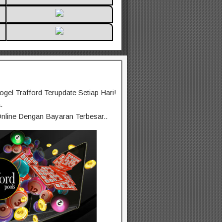
ogel Trafford Terupdate Setiap Hari!
.
nline Dengan Bayaran Terbesar..