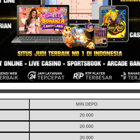
MIN DEPO
20.000
20.000
20.000