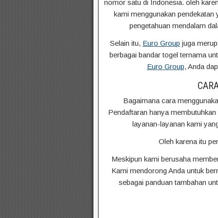
nomor satu di Indonesia. oleh kare
kami menggunakan pendekatan yan
pengetahuan mendalam dalam 
Selain itu,
Euro Group
juga merupa
berbagai bandar togel ternama u
Euro Group
, Anda da
CARA
Bagaimana cara menggunakan 
Pendaftaran hanya membutuhkan b
layanan-layanan kami yang 
Oleh karena itu pen
Meskipun kami berusaha memberik
Kami mendorong Anda untuk berma
sebagai panduan tambahan unt