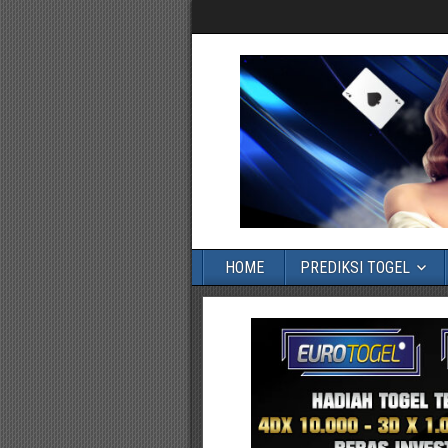
HOME
PREDIKSI TOGEL