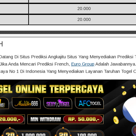
20.000
20.000
H
atang Di Situs Prediksi Angkajitu Situs Yang Menyediakan Prediksi 
Jika Anda Mencari Prediksi French,
Euro Group
Adalah Jawabannya
rcaya No 1 Di Indonesia Yang Menyediakan Layanan Taruhan Togel O