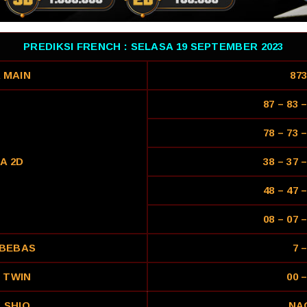
PREDIKSI FRENCH : SELASA 19 SEPTEMBER 2023
 MAIN
87
87 – 83 –
78 – 73 –
A 2D
38 – 37 –
48 – 47 –
08 – 07 –
BEBAS
7 –
 TWIN
00 –
 SHIO
NA