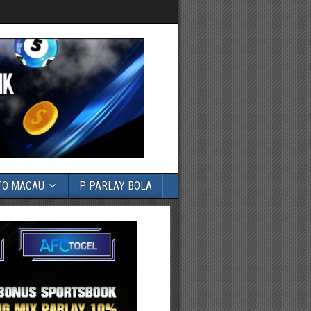
TO MACAU
P. PARLAY BOLA