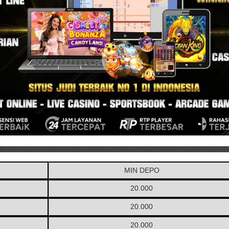
MIN DEPO
20.000
20.000
20.000