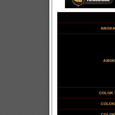
ANGKA
ANGK
COLOK 
COLOK
COLOK