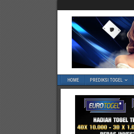
HOME
PREDIKSI TOGEL