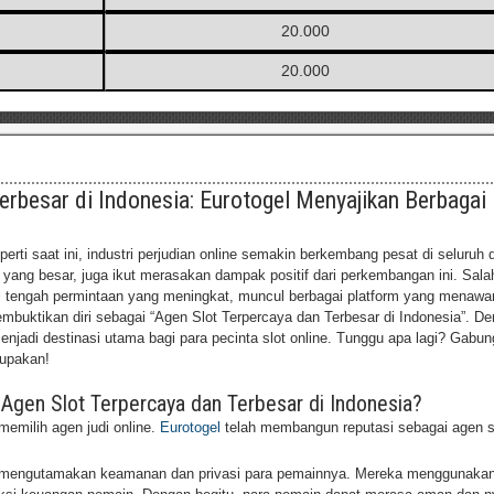
20.000
20.000
erbesar di Indonesia: Eurotogel Menyajikan Berbagai
perti saat ini, industri perjudian online semakin berkembang pesat di seluruh
yang besar, juga ikut merasakan dampak positif dari perkembangan ini. Salah
Di tengah permintaan yang meningkat, muncul berbagai platform yang menawar
embuktikan diri sebagai “Agen Slot Terpercaya dan Terbesar di Indonesia”. De
njadi destinasi utama bagi para pecinta slot online. Tunggu apa lagi? Gabu
lupakan!
gen Slot Terpercaya dan Terbesar di Indonesia?
memilih agen judi online.
Eurotogel
telah membangun reputasi sebagai agen sl
mengutamakan keamanan dan privasi para pemainnya. Mereka menggunakan te