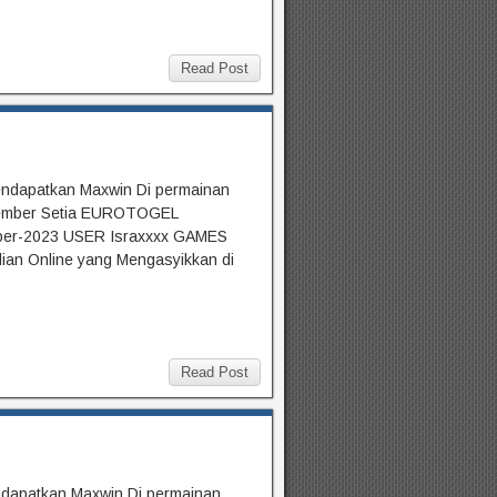
Read Post
apatkan Maxwin Di permainan
 Member Setia EUROTOGEL
r-2023 USER Israxxxx GAMES
an Online yang Mengasyikkan di
Read Post
patkan Maxwin Di permainan