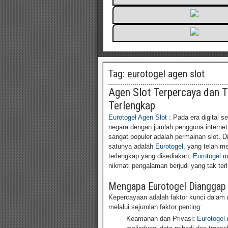
Tag:
eurotogel agen slot
Agen Slot Terpercaya dan T
Terlengkap
Eurotogel Agen Slot :
Pada era digital se
negara dengan jumlah pengguna internet 
sangat populer adalah permainan slot. 
satunya adalah
Eurotogel
, yang telah m
terlengkap yang disediakan,
Eurotogel
me
nikmati pengalaman berjudi yang tak ter
Mengapa Eurotogel Dianggap A
Kepercayaan adalah faktor kunci dalam 
melalui sejumlah faktor penting:
Keamanan dan Privasi
:
Eurotogel