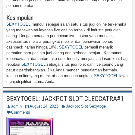
pemain mereka.
Kesimpulan
SEXYTOGEL
muncul sebagai salah satu situs judi online terkemuka
yang menawarkan layanan live casino terbaik di industri perjudian
daring. Dengan beragam permainan live casino yang menarik,
aksesibilitas melalui perangkat mobile, dan penawaran bonus
cashback harian hingga 10%,
SEXYTOGEL
berhasil menarik
perhatian para pecinta judi daring dari berbagai penjuru. Keamanan,
kepercayaan, dan antarmuka user-friendly menjadi landasan kuat bagi
reputasi
SEXYTOGEL
sebagai situs judi rolet dan live casino yang
patut dipertimbangkan. Jika Anda mencari pengalaman bermain
kasino online yang memikat dan menguntungkan,
SEXYTOGEL
layak
menjadi pilihan utama Anda.
SEXYTOGEL: JACKPOT SLOT CLEOCATRA#1
admin
August 24, 2023
Jackpot Slot Sexytogel
Comments