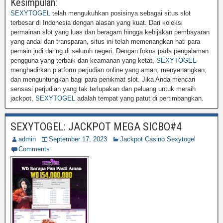
Kesimpulan:
SEXYTOGEL
telah mengukuhkan posisinya sebagai situs slot
terbesar di Indonesia dengan alasan yang kuat. Dari koleksi
permainan slot yang luas dan beragam hingga kebijakan pembayaran
yang andal dan transparan, situs ini telah memenangkan hati para
pemain judi daring di seluruh negeri. Dengan fokus pada pengalaman
pengguna yang terbaik dan keamanan yang ketat,
SEXYTOGEL
menghadirkan platform perjudian online yang aman, menyenangkan,
dan menguntungkan bagi para penikmat slot. Jika Anda mencari
sensasi perjudian yang tak terlupakan dan peluang untuk meraih
jackpot,
SEXYTOGEL
adalah tempat yang patut di pertimbangkan.
SEXYTOGEL: JACKPOT MEGA SICBO#4
admin
September 17, 2023
Jackpot Casino Sexytogel
Comments