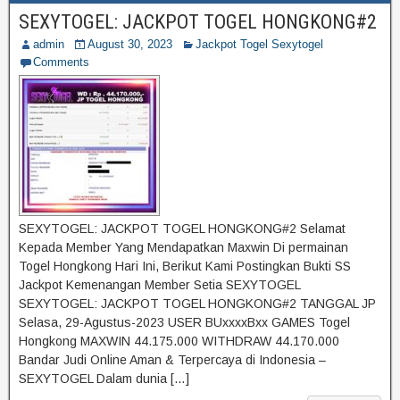
SEXYTOGEL: JACKPOT TOGEL HONGKONG#2
admin
August 30, 2023
Jackpot Togel Sexytogel
Comments
SEXYTOGEL: JACKPOT TOGEL HONGKONG#2 Selamat
Kepada Member Yang Mendapatkan Maxwin Di permainan
Togel Hongkong Hari Ini, Berikut Kami Postingkan Bukti SS
Jackpot Kemenangan Member Setia SEXYTOGEL
SEXYTOGEL: JACKPOT TOGEL HONGKONG#2 TANGGAL JP
Selasa, 29-Agustus-2023 USER BUxxxxBxx GAMES Togel
Hongkong MAXWIN 44.175.000 WITHDRAW 44.170.000
Bandar Judi Online Aman & Terpercaya di Indonesia –
SEXYTOGEL Dalam dunia […]