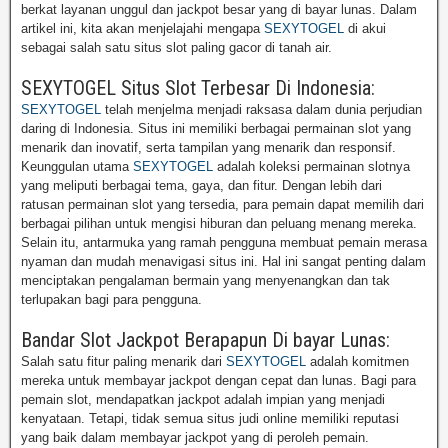
berkat layanan unggul dan jackpot besar yang di bayar lunas. Dalam
artikel ini, kita akan menjelajahi mengapa
SEXYTOGEL
di akui
sebagai salah satu situs slot paling gacor di tanah air.
SEXYTOGEL Situs Slot Terbesar Di Indonesia:
SEXYTOGEL
telah menjelma menjadi raksasa dalam dunia perjudian
daring di Indonesia. Situs ini memiliki berbagai permainan slot yang
menarik dan inovatif, serta tampilan yang menarik dan responsif.
Keunggulan utama
SEXYTOGEL
adalah koleksi permainan slotnya
yang meliputi berbagai tema, gaya, dan fitur. Dengan lebih dari
ratusan permainan slot yang tersedia, para pemain dapat memilih dari
berbagai pilihan untuk mengisi hiburan dan peluang menang mereka.
Selain itu, antarmuka yang ramah pengguna membuat pemain merasa
nyaman dan mudah menavigasi situs ini. Hal ini sangat penting dalam
menciptakan pengalaman bermain yang menyenangkan dan tak
terlupakan bagi para pengguna.
Bandar Slot Jackpot Berapapun Di bayar Lunas:
Salah satu fitur paling menarik dari
SEXYTOGEL
adalah komitmen
mereka untuk membayar jackpot dengan cepat dan lunas. Bagi para
pemain slot, mendapatkan jackpot adalah impian yang menjadi
kenyataan. Tetapi, tidak semua situs judi online memiliki reputasi
yang baik dalam membayar jackpot yang di peroleh pemain.