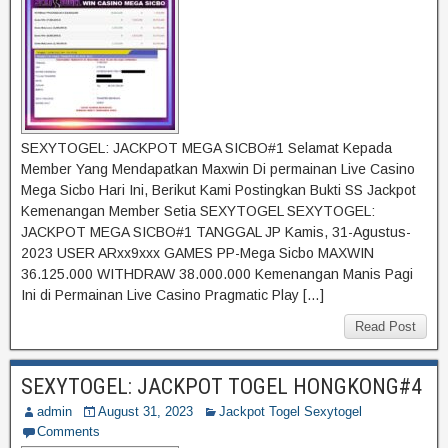
SEXYTOGEL: JACKPOT MEGA SICBO#1 Selamat Kepada
Member Yang Mendapatkan Maxwin Di permainan Live Casino
Mega Sicbo Hari Ini, Berikut Kami Postingkan Bukti SS Jackpot
Kemenangan Member Setia SEXYTOGEL SEXYTOGEL:
JACKPOT MEGA SICBO#1 TANGGAL JP Kamis, 31-Agustus-
2023 USER ARxx9xxx GAMES PP-Mega Sicbo MAXWIN
36.125.000 WITHDRAW 38.000.000 Kemenangan Manis Pagi
Ini di Permainan Live Casino Pragmatic Play […]
Read Post
SEXYTOGEL: JACKPOT TOGEL HONGKONG#4
admin
August 31, 2023
Jackpot Togel Sexytogel
Comments