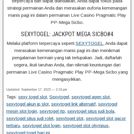
terpercaya dan dapat diandalkan, Anda dapat fokus pada
strategi permainan Anda dan merasakan euforia kemenangan
manis pagi ini dalam permainan Live Casino Pragmatic Play
PP-Mega Sicbo.
SEXYTOGEL: JACKPOT MEGA SICBO#4
Melalui platform terpercaya seperti
SEXYTOGEL
, Anda dapat
merasakan kemenangan manis pagi ini dan menikmati
pengalaman bermain yang tak terlupakan. Jadi, daftarlah
segera, ikuti taruhan Anda, dan nikmati keuntungan dari
permainan Live Casino Pragmatic Play PP-Mega Sicbo yang
mengasyikkan.
Updated: September 17, 2023 — 2:19 pm
Tags:
sexy togel slot
,
Sexytogel
,
sexytogel agen slot
,
sexytogel akun jp slot
,
sexytogel link alternatif
,
sexytogel
mesin slot login
,
sexytogel rtp
,
sexytogel situs judi bola
,
sexytogel situs judi rolet
,
sexytogel slot
,
sexytogel slot gacor
terbaru
,
sexytogel slot login
,
sexytogel slot olympus
,
sexytogel togel hari ini