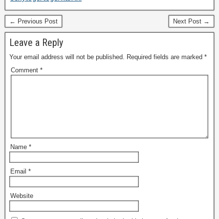
← Previous Post
Next Post →
Leave a Reply
Your email address will not be published.
Required fields are marked
*
Comment
*
Name
*
Email
*
Website