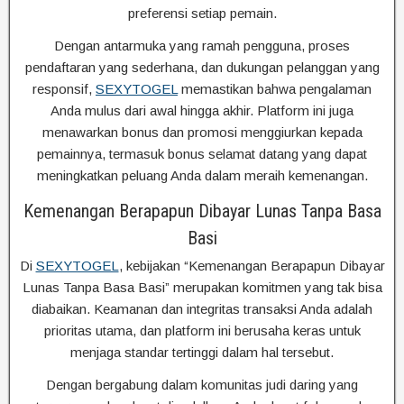
preferensi setiap pemain.
Dengan antarmuka yang ramah pengguna, proses
pendaftaran yang sederhana, dan dukungan pelanggan yang
responsif,
SEXYTOGEL
memastikan bahwa pengalaman
Anda mulus dari awal hingga akhir. Platform ini juga
menawarkan bonus dan promosi menggiurkan kepada
pemainnya, termasuk bonus selamat datang yang dapat
meningkatkan peluang Anda dalam meraih kemenangan.
Kemenangan Berapapun Dibayar Lunas Tanpa Basa
Basi
Di
SEXYTOGEL
, kebijakan “Kemenangan Berapapun Dibayar
Lunas Tanpa Basa Basi” merupakan komitmen yang tak bisa
diabaikan. Keamanan dan integritas transaksi Anda adalah
prioritas utama, dan platform ini berusaha keras untuk
menjaga standar tertinggi dalam hal tersebut.
Dengan bergabung dalam komunitas judi daring yang