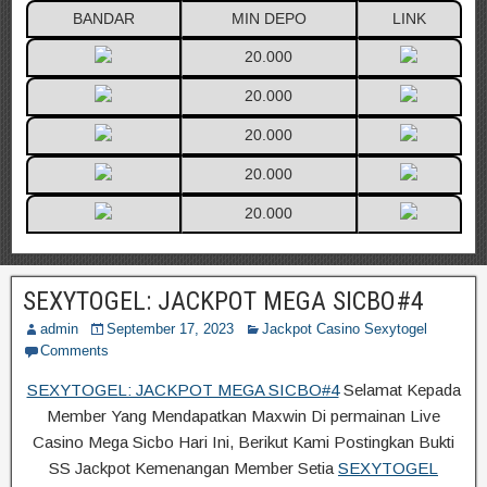
BANDAR
MIN DEPO
LINK
20.000
20.000
20.000
20.000
20.000
SEXYTOGEL: JACKPOT MEGA SICBO#4
admin
September 17, 2023
Jackpot Casino Sexytogel
Comments
SEXYTOGEL: JACKPOT MEGA SICBO#4
Selamat Kepada
Member Yang Mendapatkan Maxwin Di permainan Live
Casino Mega Sicbo Hari Ini, Berikut Kami Postingkan Bukti
SS Jackpot Kemenangan Member Setia
SEXYTOGEL