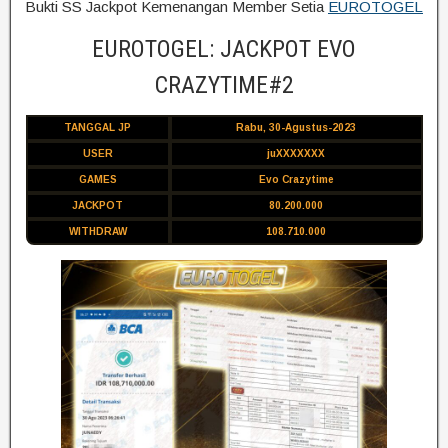
Bukti SS Jackpot Kemenangan Member Setia
EUROTOGEL
EUROTOGEL: JACKPOT EVO
CRAZYTIME#2
TANGGAL JP
Rabu, 30-Agustus-2023
USER
juXXXXXXX
GAMES
Evo Crazytime
JACKPOT
80.200.000
WITHDRAW
108.710.000