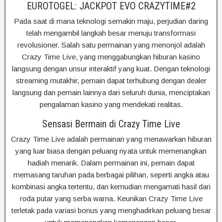
EUROTOGEL: JACKPOT EVO CRAZYTIME#2
Pada saat di mana teknologi semakin maju, perjudian daring
telah mengambil langkah besar menuju transformasi
revolusioner. Salah satu permainan yang menonjol adalah
Crazy Time Live, yang menggabungkan hiburan kasino
langsung dengan unsur interaktif yang kuat. Dengan teknologi
streaming mutakhir, pemain dapat terhubung dengan dealer
langsung dan pemain lainnya dari seluruh dunia, menciptakan
pengalaman kasino yang mendekati realitas.
Sensasi Bermain di Crazy Time Live
Crazy Time Live adalah permainan yang menawarkan hiburan
yang luar biasa dengan peluang nyata untuk memenangkan
hadiah menarik. Dalam permainan ini, pemain dapat
memasang taruhan pada berbagai pilihan, seperti angka atau
kombinasi angka tertentu, dan kemudian mengamati hasil dari
roda putar yang serba warna. Keunikan Crazy Time Live
terletak pada variasi bonus yang menghadirkan peluang besar