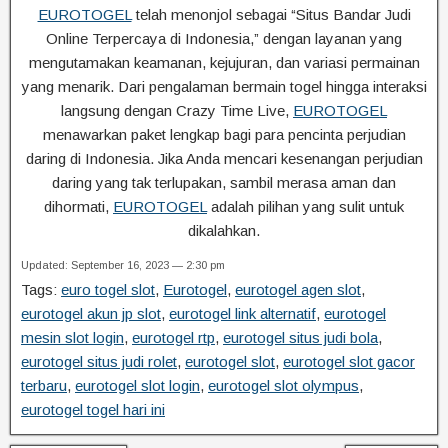
EUROTOGEL
telah menonjol sebagai “Situs Bandar Judi
Online Terpercaya di Indonesia,” dengan layanan yang
mengutamakan keamanan, kejujuran, dan variasi permainan
yang menarik. Dari pengalaman bermain togel hingga interaksi
langsung dengan Crazy Time Live,
EUROTOGEL
menawarkan paket lengkap bagi para pencinta perjudian
daring di Indonesia. Jika Anda mencari kesenangan perjudian
daring yang tak terlupakan, sambil merasa aman dan
dihormati,
EUROTOGEL
adalah pilihan yang sulit untuk
dikalahkan.
Updated: September 16, 2023 — 2:30 pm
Tags:
euro togel slot
,
Eurotogel
,
eurotogel agen slot
,
eurotogel akun jp slot
,
eurotogel link alternatif
,
eurotogel
mesin slot login
,
eurotogel rtp
,
eurotogel situs judi bola
,
eurotogel situs judi rolet
,
eurotogel slot
,
eurotogel slot gacor
terbaru
,
eurotogel slot login
,
eurotogel slot olympus
,
eurotogel togel hari ini