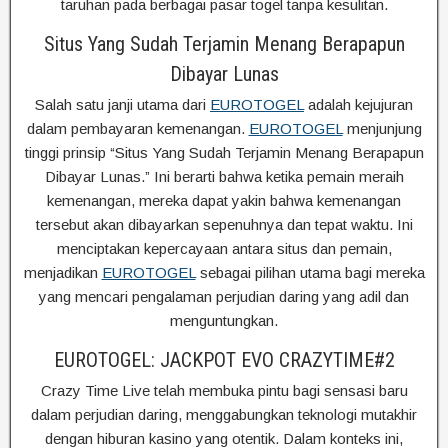
taruhan pada berbagai pasar togel tanpa kesulitan.
Situs Yang Sudah Terjamin Menang Berapapun
Dibayar Lunas
Salah satu janji utama dari
EUROTOGEL
adalah kejujuran
dalam pembayaran kemenangan.
EUROTOGEL
menjunjung
tinggi prinsip “Situs Yang Sudah Terjamin Menang Berapapun
Dibayar Lunas.” Ini berarti bahwa ketika pemain meraih
kemenangan, mereka dapat yakin bahwa kemenangan
tersebut akan dibayarkan sepenuhnya dan tepat waktu. Ini
menciptakan kepercayaan antara situs dan pemain,
menjadikan
EUROTOGEL
sebagai pilihan utama bagi mereka
yang mencari pengalaman perjudian daring yang adil dan
menguntungkan.
EUROTOGEL: JACKPOT EVO CRAZYTIME#2
Crazy Time Live telah membuka pintu bagi sensasi baru
dalam perjudian daring, menggabungkan teknologi mutakhir
dengan hiburan kasino yang otentik. Dalam konteks ini,