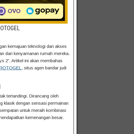
UROTOGEL
engan kemajuan teknologi dan akses
kan dari kenyamanan rumah mereka.
ys 2”. Artikel ini akan membahas
ROTOGEL
, situs agen bandar judi
1
k tertandingi. Dirancang oleh
 klasik dengan sensasi permainan
esempatan untuk meraih kombinasi
 mendapatkan kemenangan besar.