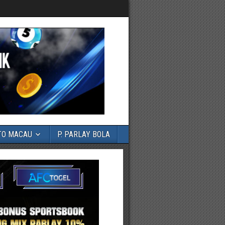
TO MACAU
P. PARLAY BOLA