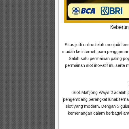
Keberun
Situs judi online telah menjadi f
mudah ke internet, para penggema
Salah satu permainan paling pop
permainan slot inovatif ini, sert
Slot Mahjong Ways 2 adalah p
pengembang perangkat lunak tern
slot yang modern. Dengan 5 gulu
kemenangan dalam berbagai ara