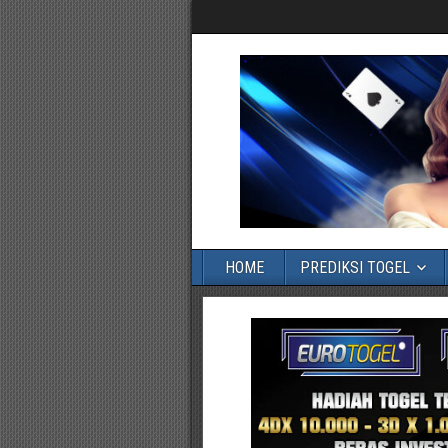
HOME
PREDIKSI TOGEL