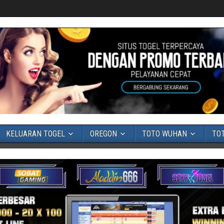
KELUARAN TOGEL
OREGON
TOTO WUHAN
TO