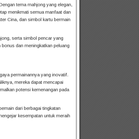
 Dengan tema mahjong yang elegan,
tetap menikmati semua manfaat dan
er Cina, dan simbol kartu bermain
hjong, serta simbol pencar yang
n bonus dan meningkatkan peluang
gaya permainannya yang inovatif.
aliknya, mereka dapat mencapai
imalkan potensi kemenangan pada
emain dari berbagai tingkatan
mengejar kesempatan untuk meraih