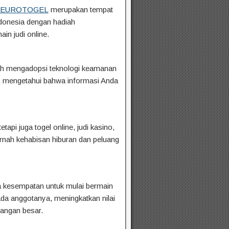
EUROTOGEL
merupakan tempat
Indonesia dengan hadiah
in judi online.
elah mengadopsi teknologi keamanan
g, mengetahui bahwa informasi Anda
i juga togel online, judi kasino,
ernah kehabisan hiburan dan peluang
kesempatan untuk mulai bermain
ada anggotanya, meningkatkan nilai
angan besar.